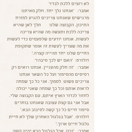
לא רוצים ללכת לבד?' 
אמבר:   'אנחנו נלך יחד. חלק מאיתנו 
מרגישים שאנחנו צריכים להגיע למזרח 
התיכון. הקבוצה שלנו       תלך לאן שהיא 
צריכה ללכת ותעשה מה שהיא צריכה 
לעשות. אנחנו יודעים שלפעמים כדי לעשות 
את מה שצריך לעשות זה אומר שתקופת 
החיים שלנו יחד תהייה קצרה.'
דולורס:  'האם יש לכך סיבה?' 
אמבר:   'זה חלק מהעניין. אנחנו רואים רק 
רסיסים מהסיפור ועל כל השאר אנחנו 
צריכים פשוט  לסמוך. אני כל כך שמחה 
לראות אותם וכל כך שמחה שאני יכולה 
לחזור לכדור הארץ איתם, עם הקבוצה שלי. 
אבל אני גם קצת עצובה שאנחנו בוחרים 
סיפור חיים כל כך קשה לסיבוב הבא.'
דולורס:  'אבל בגלגול האחרון שלך לא חיית 
גלגול חיים ארוך.'
אמבר:   'נכון. אבל הגלגול הבא יהיה קשה 