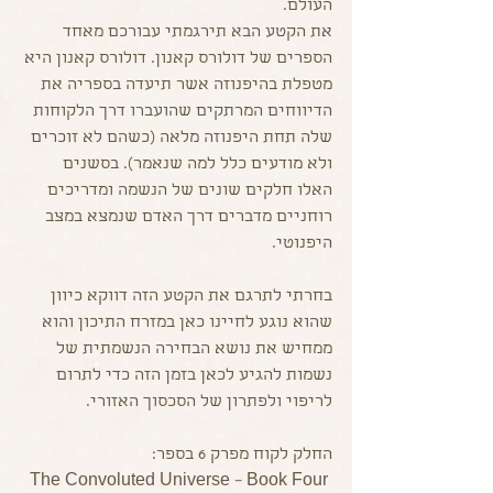
העולם.
את הקטע הבא תירגמתי עבורכם מאחד 
הספרים של דולורס קאנון. דולורס קאנון היא 
מטפלת בהיפנוזה אשר תיעדה בספריה את 
הדיווחים המרתקים שהועברו דרך הלקוחות 
שלה תחת היפנוזה מלאה (כשהם לא זוכרים 
ולא מודעים כלל למה שנאמר). בסשנים 
האלו חלקים שונים של הנשמה ומדריכים 
רוחניים מדברים דרך האדם שנמצא במצב 
היפנוטי.
בחרתי לתרגם את הקטע הזה דווקא כיוון 
שהוא נוגע לחיינו כאן במזרח התיכון והוא 
ממחיש את נושא הבחירה הנשמתית של 
נשמות להגיע לכאן בזמן הזה כדי לתרום 
לריפוי ולפתרון של הסכסוך האזורי.
החלק לקוח מפרק 6 בספר: 
The Convoluted Universe – Book Four 