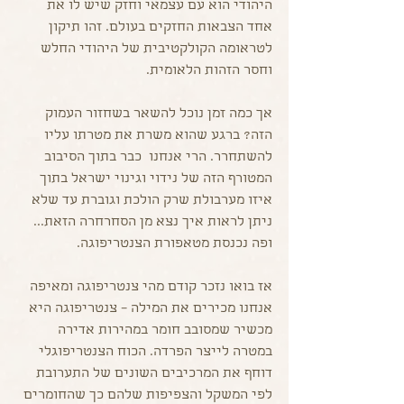
היהודי הוא עם עצמאי וחזק שיש לו את 
אחד הצבאות החזקים בעולם. זהו תיקון 
לטראומה הקולקטיבית של היהודי החלש 
וחסר הזהות הלאומית.
אך כמה זמן נוכל להשאר בשחזור העמוק 
הזה? ברגע שהוא משרת את מטרתו עליו 
להשתחרר. הרי אנחנו  כבר בתוך הסיבוב 
המטורף הזה של נידוי וגינוי ישראל בתוך 
איזו מערבולת שרק הולכת וגוברת עד שלא 
ניתן לראות איך נצא מן הסחרחרה הזאת... 
ופה נכנסת מטאפורת הצנטריפוגה.
אז בואו נזכר קודם מהי צנטריפוגה ומאיפה 
אנחנו מכירים את המילה – צנטריפוגה היא 
מכשיר שמסובב חומר במהירות אדירה 
במטרה לייצר הפרדה. הכוח הצנטריפוגלי 
דוחף את המרכיבים השונים של התערובת 
לפי המשקל והצפיפות שלהם כך שהחומרים 