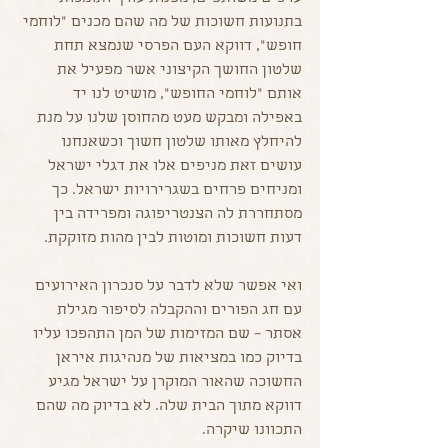
בתנועות חשוכות של מה שהם מכנים "לוחמי 
חופש", דווקא העם הפרסי שנמצא תחת 
שלטון החושך הקיצוני אשר מפעיל את 
אותם "לוחמי החופש", מושיט לנו יד 
באפילה ומבקש מעט מהחוסן שלנו על מנת 
להיחלץ מאותו שלטון חשוך וכשאנחנו 
עושים זאת מניפים אלו את דגלי ישראל 
ומניחים פרחים בשגרירויות ישראל. כך 
מסתחררת לה הצנטריפוגה ומפרידה בין 
דעות חשוכות ומוטות לבין מהות מזוקקת.
ואי אפשר שלא לדבר על סנכרון האירועים 
עם חג הפורים וההקבלה לסיפור מגילת 
אסתר – שם המזימות של המן התהפכו עליו 
בדיוק כמו במציאות של מנהיגות איראן 
החשוכה שהאור המוקרן על ישראל מגיע 
דווקא מתוך הבית שלה. לא בדיוק מה שהם 
התכוונו שיקרה. 