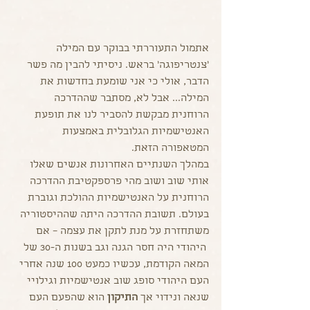
אתמול התעוררתי בבוקר עם המילה 
'צנטריפוגה' בראש. ניסיתי להבין מה פשר 
הדבר, אולי כי אני שומעת בחדשות את 
המילה... אבל לא, מסתבר שההדרכה 
הרוחנית מבקשת להסביר לנו את תופעת 
האנטישמיות הגלובלית באמצעות 
המטאפורה הזאת.
במהלך השנתיים האחרונות אנשים שאלו 
אותי שוב ושוב מהי פרספקטיבת ההדרכה 
הרוחנית על האנטישמיות ההולכת וגוברת 
בעולם. תשובת ההדרכה היתה שההיסטוריה 
משתחזרת על מנת לתקן את עצמה – אם 
 היהודי היה חסר הגנה וגב בשנות ה-30 של 
המאה הקודמת, עכשיו כמעט 100 שנה אחרי 
העם היהודי סופג שוב אנטישמיות וגילויי 
שנאה ונידוי אך 
התיקון
 הוא שהפעם העם 