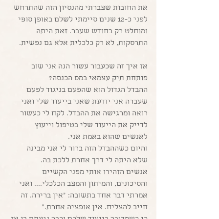
את החובות שצברתי מהנסיון הזה שהתרחש 
לפני כ-12 שנים סיימתי לשלם באופן סופי 
ומוחלט רק בחודש שעבר. זאת היתה 
התרסקות, לא רק כלכלית אלא גם נפשית.
אז איך זה שכעבור עשור הנה אני שוב 
פותחת תיק עצמאי במס הכנסה? 
ההבדל הגדול הוא שהפעם בניגוד לפעם 
שעברה אני יודעת שאני בייעוד שלי ואני 
רואה ומרגישה את ההבדל. לקח לי כעשור 
לדייק את הייעוד שלי בטיפול וייעוץ 
לאנשים שהוא באמת אני. 
והיום כשההבדל הזה ברור לי אני מבינה 
שלא היתה לי דרך אחרת ללכת בה. 
אנשים הזהירו אותי מפני הקשיים 
והסיכונים, והמיתון והמצב הכלכלי.... ואני 
אמרתי דבר אחד בתשובה: "אין ברירה. זה 
חייב להצליח. אין אופציה אחרת."