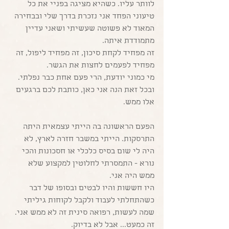
לוותר עליו. כשהיא מציגה בפניי את כל 
טיעוני הפחד אני נזכרת בדרך שלי ובבחירה 
המאוד לא פשוטה שעשיתי ושאני עדיין 
מתמודדת איתה. 
זה מפחיד לקחת סיכון, זה מפחיד ליפול, זה 
מפחיד לפעמים לחצות את הגשר. 
מי כמוני יודעת, הרי פעם אחת כבר נפלתי. 
ובכל זאת הנה אני כאן, כותבת לכם ברגעים 
אלו ממש.
הפעם הראשונה בה הייתי עצמאית היתה 
התרסקות. הייתי במשבר חזרה לארץ, לא 
היה לי שום בסיס כלכלי או חסכונות והכי 
נורא - התמסרתי לחלוטין למקצוע שלא 
ממש היה אני. 
היו חששות והיו לבטים ובסופו של דבר 
כשהתחלתי לעבוד ולקבל לקוחות גיליתי 
שמה לעשות, רפואה סינית זה לא ממש אני. 
זה כמעט... אבל לא בדיוק. 