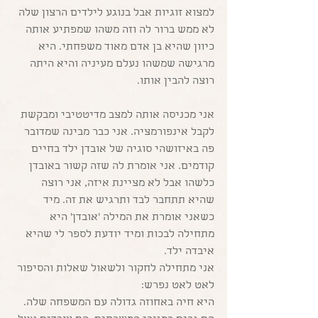
למצוא זוגיות אבל בנוגע לילדים הרצון שלה 
לא ממש ברור לה וזה משהו שמפתיע אותה 
כיוון שהיא בן אדם מאוד משפחתי. היא 
מרגישה שמשהו נעלם מעיניה והיא היתה 
רוצה להבין אותו.
אני מכניסה אותה למצב מדיטטיבי ומבקשת 
לקבל אינפורמציה. אני כבר מבינה שמדובר 
פה באיזושהי סוגיה של אובדן ילד בחיים 
קודמים. אני אומרת לה שזה קשור באובדן 
כלשהו אבל לא מציינת איזה, אני רוצה 
שהיא תתחבר לבד ותרגיש את זה. מיד 
כשאני אומרת את המילה 'אובדן' היא 
מתחילה לבכות ומיד יודעת לספר לי שהיא 
איבדה ילד. 
אני מתחילה לחקור ולשאול שאלות והסיפור 
לאט לאט נפרש: 
היא חיה באחוזה גדולה עם המשפחה שלה. 