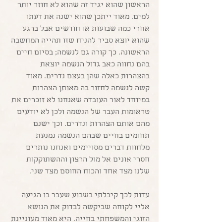
הראשון שהוא יגיד זה שהוא לא חוזר יותר 
למים. מאוד ייתכן שהוא ישנה את דעתו 
אחרי כמה שבועות או חודשים אבל ברגע 
שהוא יוצא סביר להניח שזו תהייה המחשבה 
הראשונה. כך קורה גם לנשמה; בסיום חיים 
בהם נחווה כאב גדול הנשמה יוצאת 
בהצהרות כאלה שהן בעצם נדרים. מאוד 
קשה לנשמה לחזור בה מאותן הצהרות 
במיוחד לאור העובדה שאנחנו לא זוכרים את 
טראומות העבר של הנשמה ולכן לא יודעים 
מהם אותם הצהרות ונדרים. וכך ישנם 
תחומים בחיים שבהם הנשמה נמנעת 
מלחוות דברים מסויימים ואנחנו נותרים 
חסרי אונים אל מול הרצון וההשתוקקות 
שלנו מצד אחד והכוח החוסם מצד שני.
עדות לכך קיבלתי בשבוע שעבר בו הגיעה 
אליי לקוחה שביקשה לבדוק את הנושא 
הזוגי והמשפחתי בחייה. היא מאוד מעוניינת 