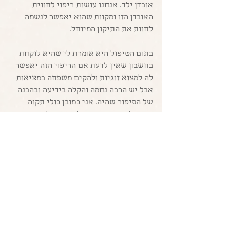
אובדן ילד. אנחנו עושות ריפוי לחווית 
האובדן הזו ומקוות שהוא יאפשר לנשמה 
לחוות את התיקון המיוחל.
בתום הטיפול היא אומרת לי שהיא לוקחת 
בחשבון שאין לדעת אם הריפוי הזה יאפשר 
לה למצוא זוגיות ולהקים משפחה במציאות 
אבל יש הרבה נחמה והקלה בידיעה ובהבנה 
של הסיפור שהיה. אני כמובן כולי תקוה 
שהתהליך הזה יאפשר לנשמה שלה את 
התיקון שהיא מבקשת אבל יודעת שיש 
דברים שרק הזמן יוכל לספר.
#התרתנדרים
#ריפוינשמתי
#הילינג
#תקשור
#קרןסרדס