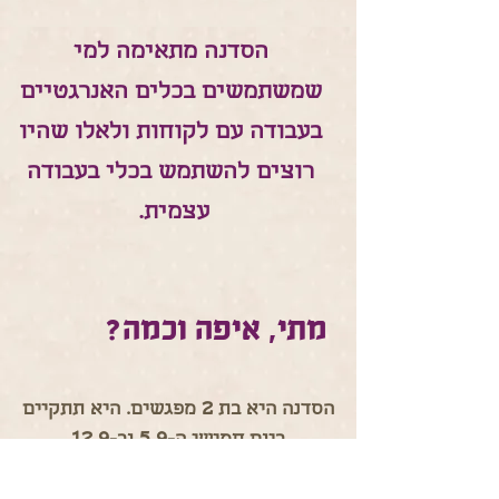
הסדנה מתאימה למי
שמשתמשים בכלים האנרגטיים
בעבודה עם לקוחות ולאלו שהיו
רוצים להשתמש בכלי בעבודה
עצמית.
מתי, איפה וכמה?
2
הסדנה היא בת
מפגשים. היא תתקיים
12.9
5.9
ביום חמישי ה-
וב-
18:30-21:30
בין השעות